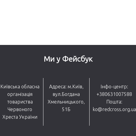
Ми у Фейсбук
Київська обласна
Адреса: м.Київ,
Інфо-центр:
організація
вул.Богдана
+380631007588
товариства
Хмельницького,
Пошта:
Червоного
51Б
ko@redcross.org.ua
Хреста України